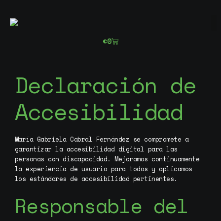
Ir
al
contenido
€
0
Cart
Declaración de
Accesibilidad
María Gabriela Cabral Fernández se compromete a
garantizar la accesibilidad digital para las
personas con discapacidad. Mejoramos continuamente
la experiencia de usuario para todos y aplicamos
los estándares de accesibilidad pertinentes.
Responsable del