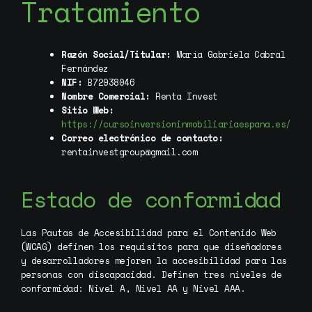
Tratamiento
Razón Social/Titular:
María Gabriela Cabral
Fernández
NIF:
B72938046
Nombre Comercial:
Renta Invest
Sitio Web:
https://cursoinversioninmobiliariaespana.es/
Correo electrónico de contacto:
rentainvestgroup@gmail.com
Estado de conformidad
Las Pautas de Accesibilidad para el Contenido Web
(WCAG) definen los requisitos para que diseñadores
y desarrolladores mejoren la accesibilidad para las
personas con discapacidad. Definen tres niveles de
conformidad: Nivel A, Nivel AA y Nivel AAA.